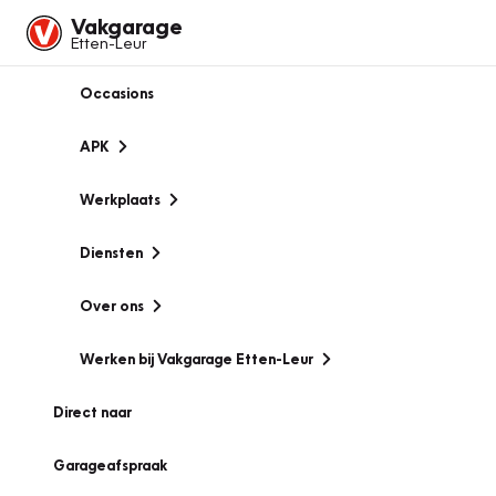
Vakgarage
Etten-Leur
Occasions
APK
Werkplaats
Diensten
Over ons
Werken bij Vakgarage Etten-Leur
Direct naar
Garageafspraak