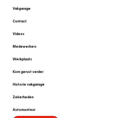
Vakgarage
Contact
Videos
Medewerkers
Werkplaats
Kom gerust verder
Historie vakgarage
Zekerheden
Automonteur