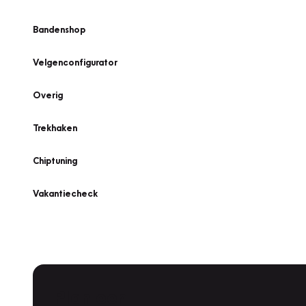
Bandenshop
Velgenconfigurator
Overig
Trekhaken
Chiptuning
Vakantiecheck
Plan een