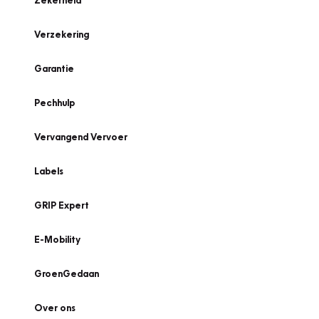
Zekerheid
Verzekering
Garantie
Pechhulp
Vervangend Vervoer
Labels
GRIP Expert
E-Mobility
GroenGedaan
Over ons