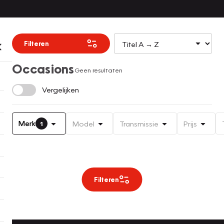
Filteren
Occasions
Geen resultaten
Vergelijken
Merk
Model
Transmissie
Prijs
1
Filteren