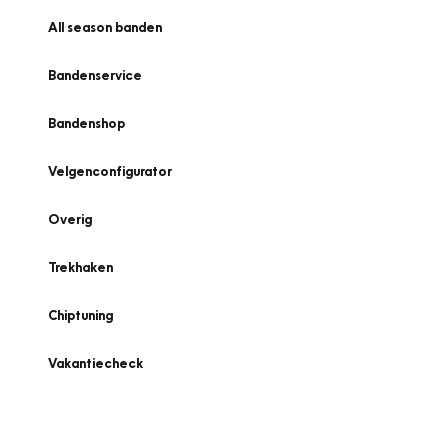
All season banden
Bandenservice
Bandenshop
Velgenconfigurator
Overig
Trekhaken
Chiptuning
Vakantiecheck