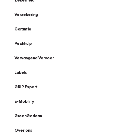
Zekerheid
Verzekering
Garantie
Pechhulp
Vervangend Vervoer
Labels
GRIP Expert
E-Mobility
GroenGedaan
Over ons