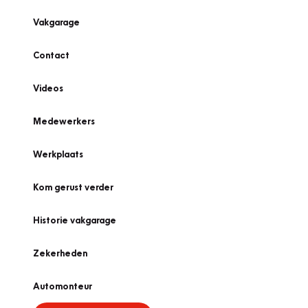
Vakgarage
Contact
Videos
Medewerkers
Werkplaats
Kom gerust verder
Historie vakgarage
Zekerheden
Automonteur