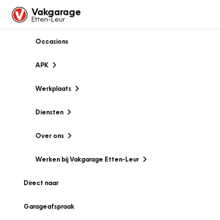
Vakgarage
Etten-Leur
Occasions
APK
Werkplaats
Diensten
Over ons
Werken bij Vakgarage Etten-Leur
Direct naar
Garageafspraak