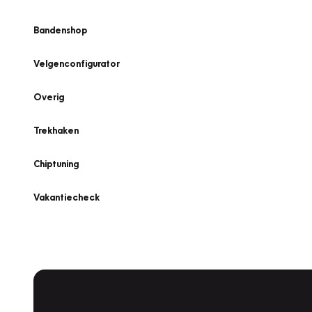
Bandenshop
Velgenconfigurator
Overig
Trekhaken
Chiptuning
Vakantiecheck
Plan een