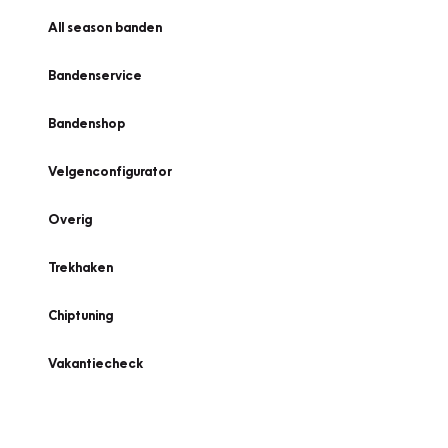
All season banden
Bandenservice
Bandenshop
Velgenconfigurator
Overig
Trekhaken
Chiptuning
Vakantiecheck