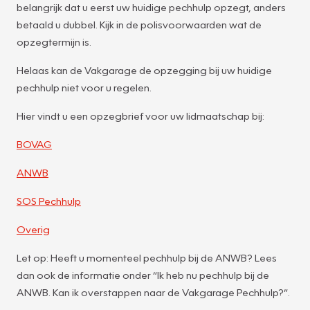
belangrijk dat u eerst uw huidige pechhulp opzegt, anders
betaald u dubbel. Kijk in de polisvoorwaarden wat de
opzegtermijn is.
Helaas kan de Vakgarage de opzegging bij uw huidige
pechhulp niet voor u regelen.
Hier vindt u een opzegbrief voor uw lidmaatschap bij:
BOVAG
ANWB
SOS Pechhulp
Overig
Let op: Heeft u momenteel pechhulp bij de ANWB? Lees
dan ook de informatie onder “Ik heb nu pechhulp bij de
ANWB. Kan ik overstappen naar de Vakgarage Pechhulp?”.