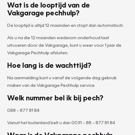
Wat is de looptijd van de
Vakgarage pechhulp?
De looptijd is altijd 12 maanden en stopt dan automatisch.
Als u na die 12 maanden wederom onderhoud laat
uitvoeren door de Vakgarage, kunt u weer voor 1 jaar de
Vakgarage Pechhulp afsluiten.
Hoe lang is de wachttijd?
Na aanmelding kunt u vanaf de volgende dag gebruik
maken van de Vakgarage Pechhulp service.
Welk nummer bel ik bij pech?
088 – 877 81 84
Vanuit het buitenland belt u dan 0031 – 88 – 877 81 84
Waar is de Vakgarage pechhulp