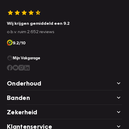
Wij krijgen gemiddeld een 9.2
o.b.v. ruim 2.652 reviews
9.2/10
Mijn Vakgarage
Onderhoud
Banden
Zekerheid
Klantenservice