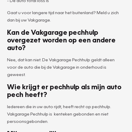
- De auto total loss is
Gaat u voor langere tijd naar het buitenland? Meld u zich
dan bij uw Vakgarage.
Kan de Vakgarage pechhulp
overgezet worden op een andere
auto?
Nee, dat kan niet. De Vakgarage Pechhulp geldt alleen
voor de auto die bij de Vakgarage in onderhoud is
geweest.
Wie krijgt er pechhulp als mijn auto
pech heeft?
Iedereen die in uw auto rijdt, heeft recht op pechhulp.
Vakgarage Pechhulp is kenteken gebonden en niet
persoonsgebonden.