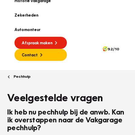
Historie vakgarage
Zekerheden
Automonteur
Afspraak maken
9.2/10
Contact
Pechhulp
Veelgestelde vragen
Ik heb nu pechhulp bij de anwb. Kan
ik overstappen naar de Vakgarage
pechhulp?