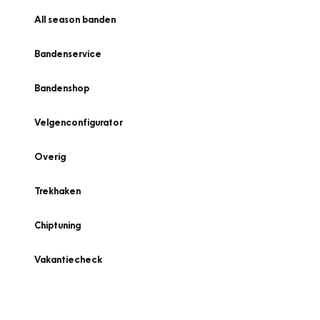
All season banden
Bandenservice
Bandenshop
Velgenconfigurator
Overig
Trekhaken
Chiptuning
Vakantiecheck