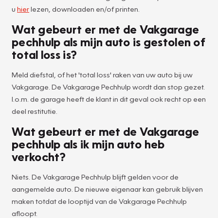
u
hier
lezen, downloaden en/of printen.
Wat gebeurt er met de Vakgarage
pechhulp als mijn auto is gestolen of
total loss is?
Meld diefstal, of het 'total loss' raken van uw auto bij uw
Vakgarage. De Vakgarage Pechhulp wordt dan stop gezet.
I.o.m. de garage heeft de klant in dit geval ook recht op een
deel restitutie.
Wat gebeurt er met de Vakgarage
pechhulp als ik mijn auto heb
verkocht?
Niets. De Vakgarage Pechhulp blijft gelden voor de
aangemelde auto. De nieuwe eigenaar kan gebruik blijven
maken totdat de looptijd van de Vakgarage Pechhulp
afloopt.