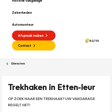
Historie vakgarage
Zekerheden
Automonteur
Afspraak maken
9.2/10
Contact
Diensten
Trekhaken in Etten-leur
OP ZOEK NAAR EEN TREKHAAK? UW VAKGARAGE
REGELT HET!