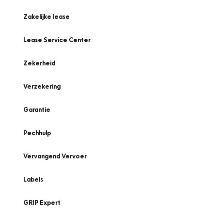
Zakelijke lease
Lease Service Center
Zekerheid
Verzekering
Garantie
Pechhulp
Vervangend Vervoer
Labels
GRIP Expert