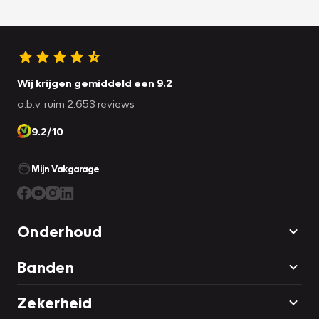
Wij krijgen gemiddeld een 9.2
o.b.v. ruim 2.653 reviews
9.2/10
Mijn Vakgarage
Onderhoud
Banden
Zekerheid