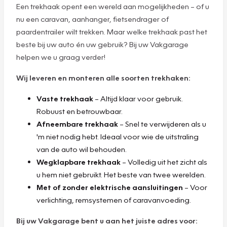
Een trekhaak opent een wereld aan mogelijkheden – of u
nu een caravan, aanhanger, fietsendrager of
paardentrailer wilt trekken. Maar welke trekhaak past het
beste bij uw auto én uw gebruik? Bij uw Vakgarage
helpen we u graag verder!
Wij leveren en monteren alle soorten trekhaken:
Vaste trekhaak
– Altijd klaar voor gebruik.
Robuust en betrouwbaar.
Afneembare trekhaak
– Snel te verwijderen als u
'm niet nodig hebt. Ideaal voor wie de uitstraling
van de auto wil behouden.
Wegklapbare trekhaak
– Volledig uit het zicht als
u hem niet gebruikt. Het beste van twee werelden.
Met of zonder elektrische aansluitingen
– Voor
verlichting, remsystemen of caravanvoeding.
Bij uw Vakgarage bent u aan het juiste adres voor: