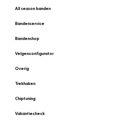
All season banden
Bandenservice
Bandenshop
Velgenconfigurator
Overig
Trekhaken
Chiptuning
Vakantiecheck