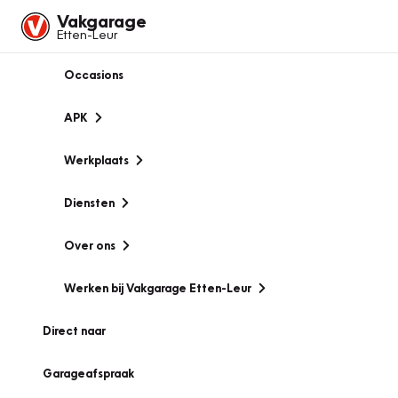
Vakgarage
Etten-Leur
Occasions
APK
Werkplaats
Diensten
Over ons
Werken bij Vakgarage Etten-Leur
Direct naar
Garageafspraak