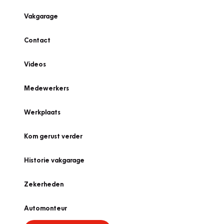
Vakgarage
Contact
Videos
Medewerkers
Werkplaats
Kom gerust verder
Historie vakgarage
Zekerheden
Automonteur