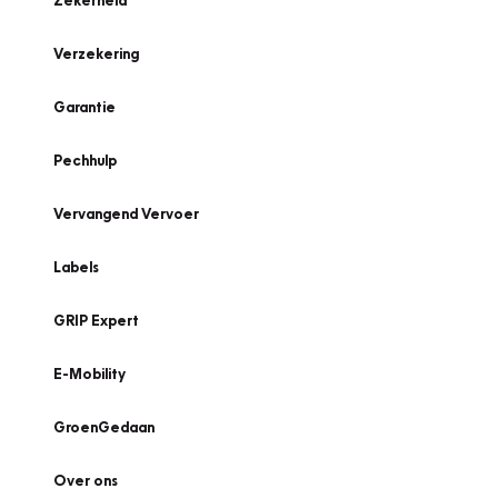
Zekerheid
Verzekering
Garantie
Pechhulp
Vervangend Vervoer
Labels
GRIP Expert
E-Mobility
GroenGedaan
Over ons