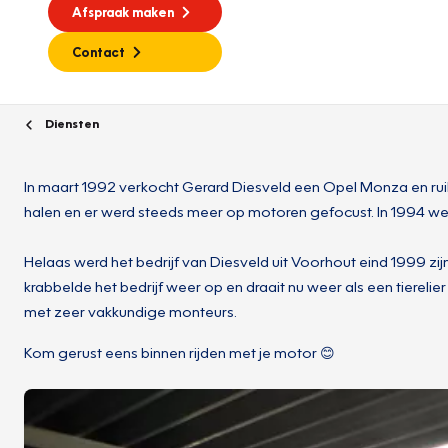
Afspraak maken
Contact
Diensten
In maart 1992 verkocht Gerard Diesveld een Opel Monza en rui
halen en er werd steeds meer op motoren gefocust. In 1994 we
Helaas werd het bedrijf van Diesveld uit Voorhout eind 1999 z
krabbelde het bedrijf weer op en draait nu weer als een tierel
met zeer vakkundige monteurs.
Kom gerust eens binnen rijden met je motor 😊