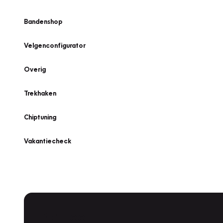
Bandenshop
Velgenconfigurator
Overig
Trekhaken
Chiptuning
Vakantiecheck
Plan een