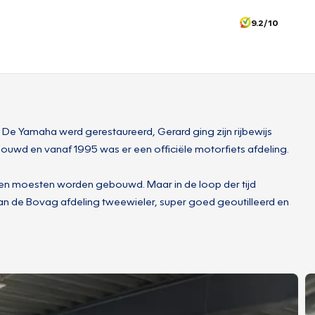
9.2/10
De Yamaha werd gerestaureerd, Gerard ging zijn rijbewijs
uwd en vanaf 1995 was er een officiële motorfiets afdeling.
izen moesten worden gebouwd. Maar in de loop der tijd
 van de Bovag afdeling tweewieler, super goed geoutilleerd en