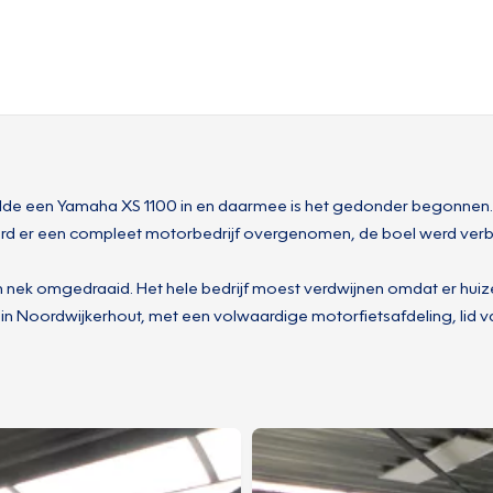
lde een Yamaha XS 1100 in en daarmee is het gedonder begonnen. 
rd er een compleet motorbedrijf overgenomen, de boel werd verbo
ijn nek omgedraaid. Het hele bedrijf moest verdwijnen omdat er hu
ier in Noordwijkerhout, met een volwaardige motorfietsafdeling, lid