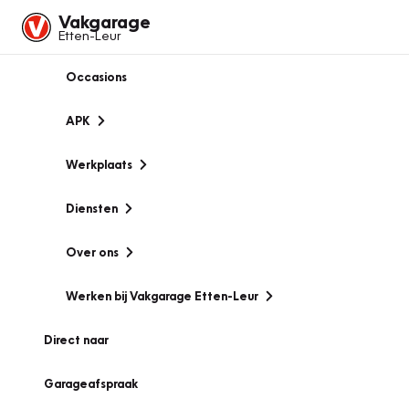
Vakgarage
Etten-Leur
Occasions
APK
Werkplaats
Diensten
Over ons
Werken bij Vakgarage Etten-Leur
Direct naar
Garageafspraak