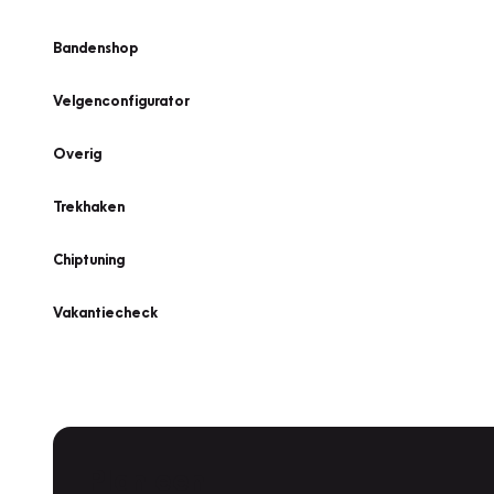
Bandenshop
Velgenconfigurator
Overig
Trekhaken
Chiptuning
Vakantiecheck
Plan een