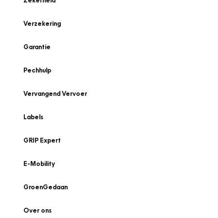
Zekerheid
Verzekering
Garantie
Pechhulp
Vervangend Vervoer
Labels
GRIP Expert
E-Mobility
GroenGedaan
Over ons