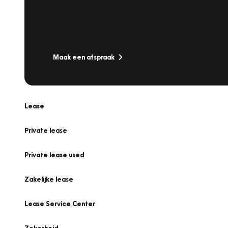
Werkplaatsafspraak
Is uw auto toe aan Onderhoud, Bandenwissel of een Va
Maak een afspraak
Lease
Private lease
Private lease used
Zakelijke lease
Lease Service Center