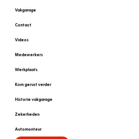
Vakgarage
Contact
Videos
Medewerkers
Werkplaats
Kom gerust verder
Historie vakgarage
Zekerheden
Automonteur