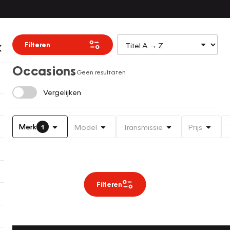
Filteren
Occasions
Geen resultaten
Vergelijken
Merk
Model
Transmissie
Prijs
1
Filteren