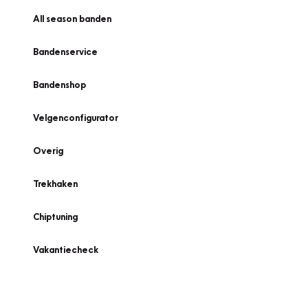
All season banden
Bandenservice
Bandenshop
Velgenconfigurator
Overig
Trekhaken
Chiptuning
Vakantiecheck