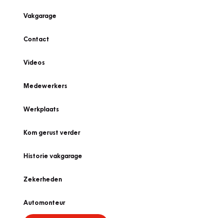
Vakgarage
Contact
Videos
Medewerkers
Werkplaats
Kom gerust verder
Historie vakgarage
Zekerheden
Automonteur