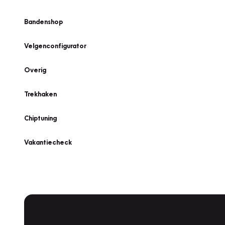
Bandenshop
Velgenconfigurator
Overig
Trekhaken
Chiptuning
Vakantiecheck
Plan een