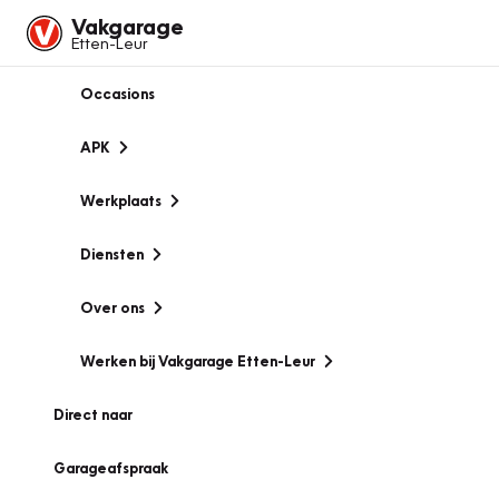
Vakgarage
Etten-Leur
Occasions
APK
Werkplaats
Diensten
Over ons
Werken bij Vakgarage Etten-Leur
Direct naar
Garageafspraak