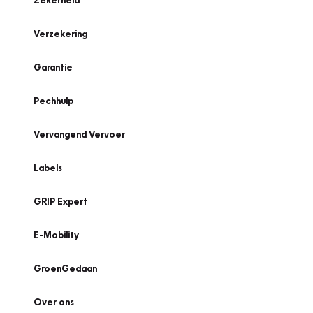
Zekerheid
Verzekering
Garantie
Pechhulp
Vervangend Vervoer
Labels
GRIP Expert
E-Mobility
GroenGedaan
Over ons