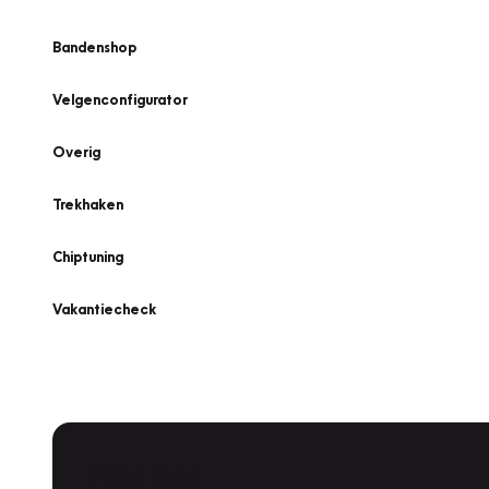
Bandenshop
Velgenconfigurator
Overig
Trekhaken
Chiptuning
Vakantiecheck
Plan een