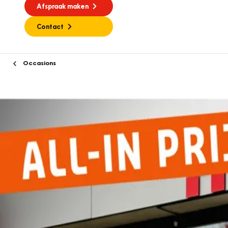
Afspraak maken
Contact
Occasions