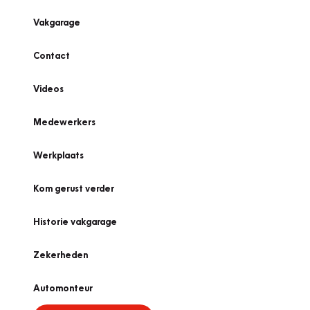
Vakgarage
Contact
Videos
Medewerkers
Werkplaats
Kom gerust verder
Historie vakgarage
Zekerheden
Automonteur