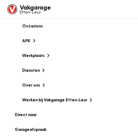
Vakgarage
Etten-Leur
Occasions
APK
Werkplaats
Diensten
Over ons
Werken bij Vakgarage Etten-Leur
Direct naar
Garageafspraak