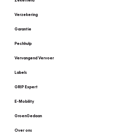
Zekerheid
Verzekering
Garantie
Pechhulp
Vervangend Vervoer
Labels
GRIP Expert
E-Mobility
GroenGedaan
Over ons