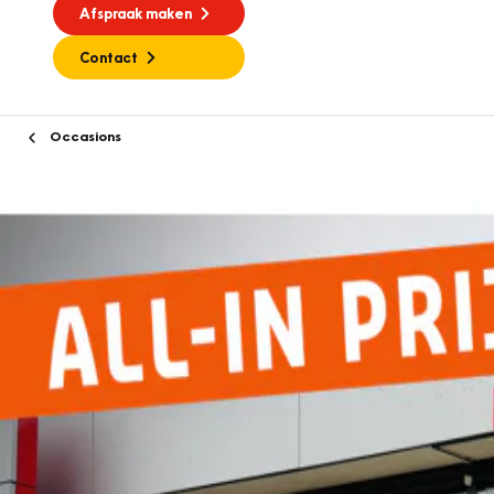
Afspraak maken
Contact
Occasions