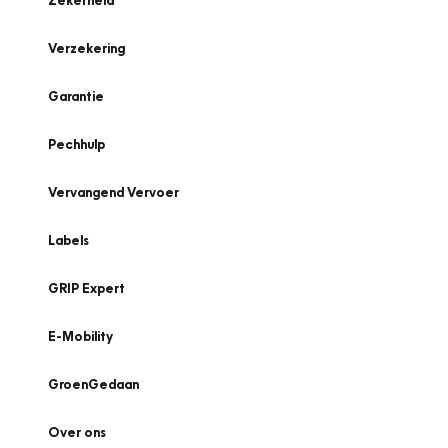
Zekerheid
Verzekering
Garantie
Pechhulp
Vervangend Vervoer
Labels
GRIP Expert
E-Mobility
GroenGedaan
Over ons