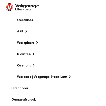
Vakgarage
Etten-Leur
Occasions
APK
Werkplaats
Diensten
Over ons
Werken bij Vakgarage Etten-Leur
Direct naar
Garageafspraak