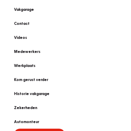
Vakgarage
Contact
Videos
Medewerkers
Werkplaats
Kom gerust verder
Historie vakgarage
Zekerheden
Automonteur