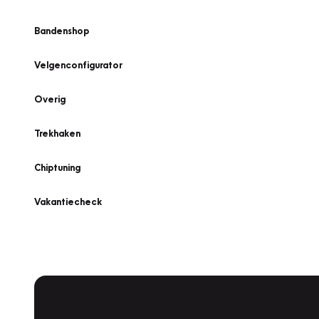
Bandenshop
Velgenconfigurator
Overig
Trekhaken
Chiptuning
Vakantiecheck
Plan een