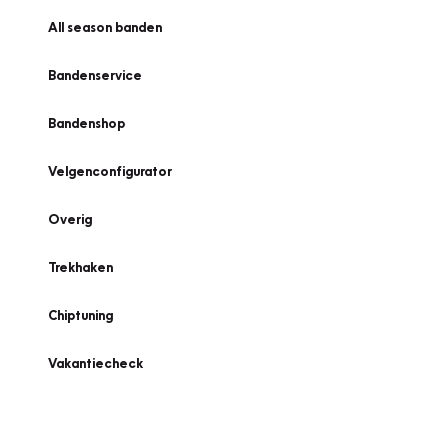
All season banden
Bandenservice
Bandenshop
Velgenconfigurator
Overig
Trekhaken
Chiptuning
Vakantiecheck