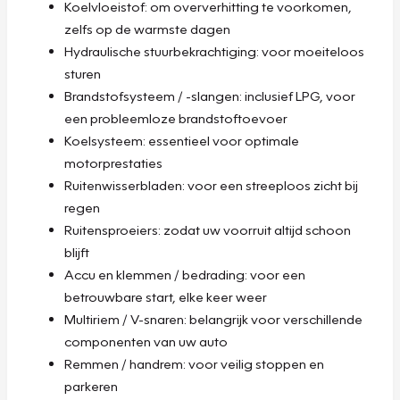
Koelvloeistof: om oververhitting te voorkomen,
zelfs op de warmste dagen
Hydraulische stuurbekrachtiging: voor moeiteloos
sturen
Brandstofsysteem / -slangen: inclusief LPG, voor
een probleemloze brandstoftoevoer
Koelsysteem: essentieel voor optimale
motorprestaties
Ruitenwisserbladen: voor een streeploos zicht bij
regen
Ruitensproeiers: zodat uw voorruit altijd schoon
blijft
Accu en klemmen / bedrading: voor een
betrouwbare start, elke keer weer
Multiriem / V-snaren: belangrijk voor verschillende
componenten van uw auto
Remmen / handrem: voor veilig stoppen en
parkeren