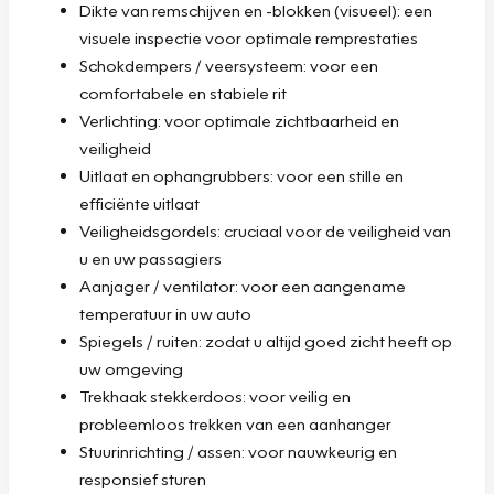
Dikte van remschijven en -blokken (visueel): een
visuele inspectie voor optimale remprestaties
Schokdempers / veersysteem: voor een
comfortabele en stabiele rit
Verlichting: voor optimale zichtbaarheid en
veiligheid
Uitlaat en ophangrubbers: voor een stille en
efficiënte uitlaat
Veiligheidsgordels: cruciaal voor de veiligheid van
u en uw passagiers
Aanjager / ventilator: voor een aangename
temperatuur in uw auto
Spiegels / ruiten: zodat u altijd goed zicht heeft op
uw omgeving
Trekhaak stekkerdoos: voor veilig en
probleemloos trekken van een aanhanger
Stuurinrichting / assen: voor nauwkeurig en
responsief sturen