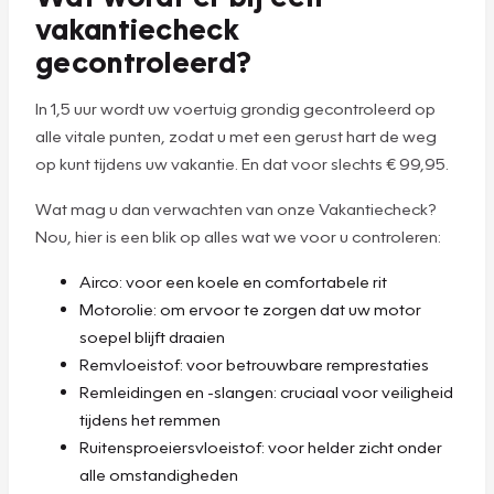
vakantiecheck
gecontroleerd?
In 1,5 uur wordt uw voertuig grondig gecontroleerd op
alle vitale punten, zodat u met een gerust hart de weg
op kunt tijdens uw vakantie. En dat voor slechts € 99,95.
Wat mag u dan verwachten van onze Vakantiecheck?
Nou, hier is een blik op alles wat we voor u controleren:
Airco: voor een koele en comfortabele rit
Motorolie: om ervoor te zorgen dat uw motor
soepel blijft draaien
Remvloeistof: voor betrouwbare remprestaties
Remleidingen en -slangen: cruciaal voor veiligheid
tijdens het remmen
Ruitensproeiersvloeistof: voor helder zicht onder
alle omstandigheden