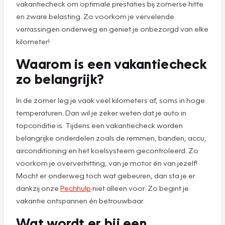
vakantiecheck om optimale prestaties bij zomerse hitte
en zware belasting. Zo voorkom je vervelende
verrassingen onderweg en geniet je onbezorgd van elke
kilometer!
Waarom is een vakantiecheck
zo belangrijk?
In de zomer leg je vaak veel kilometers af, soms in hoge
temperaturen. Dan wil je zeker weten dat je auto in
topconditie is. Tijdens een vakantiecheck worden
belangrijke onderdelen zoals de remmen, banden, accu,
airconditioning en het koelsysteem gecontroleerd. Zo
voorkom je oververhitting, van je motor én van jezelf!
Mocht er onderweg toch wat gebeuren, dan sta je er
dankzij onze
Pechhulp
niet alleen voor. Zo begint je
vakantie ontspannen én betrouwbaar.
Wat wordt er bij een