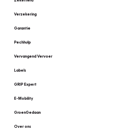
Zekerheid
Verzekering
Garantie
Pechhulp
Vervangend Vervoer
Labels
GRIP Expert
E-Mobility
GroenGedaan
Over ons