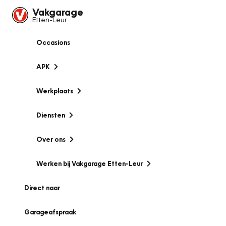
Vakgarage
Etten-Leur
Occasions
APK
Werkplaats
Diensten
Over ons
Werken bij Vakgarage Etten-Leur
Direct naar
Garageafspraak