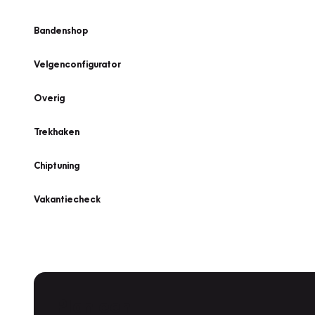
Bandenshop
Velgenconfigurator
Overig
Trekhaken
Chiptuning
Vakantiecheck
Plan een