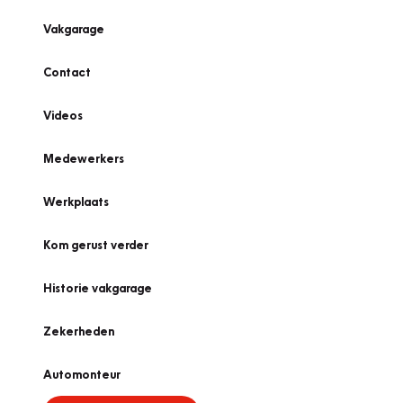
Vakgarage
Contact
Videos
Medewerkers
Werkplaats
Kom gerust verder
Historie vakgarage
Zekerheden
Automonteur