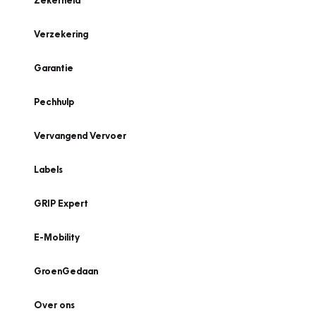
Zekerheid
Verzekering
Garantie
Pechhulp
Vervangend Vervoer
Labels
GRIP Expert
E-Mobility
GroenGedaan
Over ons