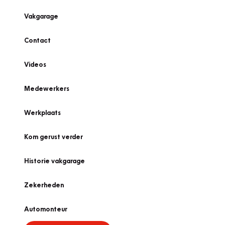
Vakgarage
Contact
Videos
Medewerkers
Werkplaats
Kom gerust verder
Historie vakgarage
Zekerheden
Automonteur