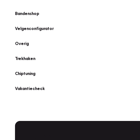
Bandenshop
Velgenconfigurator
Overig
Trekhaken
Chiptuning
Vakantiecheck
Plan een