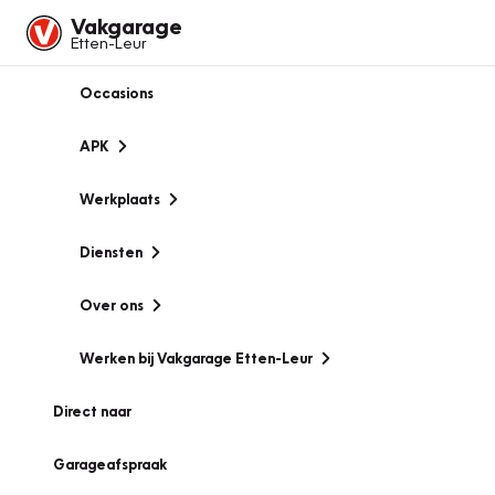
Vakgarage
Etten-Leur
Occasions
APK
Werkplaats
Diensten
Over ons
Werken bij Vakgarage Etten-Leur
Direct naar
Garageafspraak