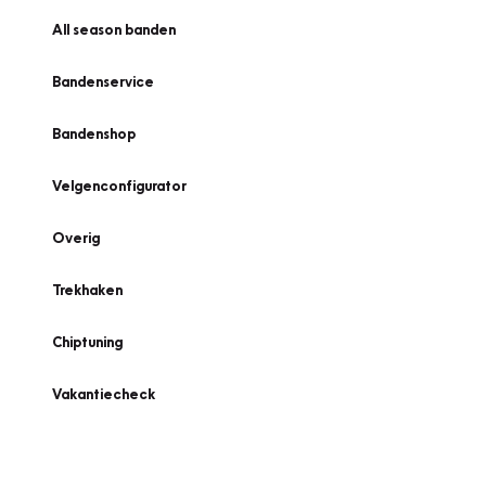
All season banden
Bandenservice
Bandenshop
Velgenconfigurator
Overig
Trekhaken
Chiptuning
Vakantiecheck