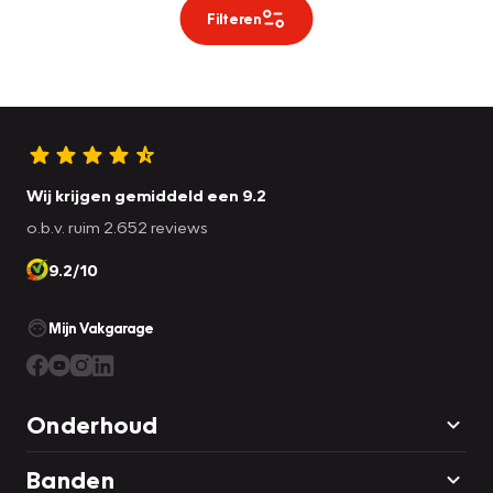
Filteren
Wij krijgen gemiddeld een 9.2
o.b.v. ruim 2.652 reviews
9.2/10
Mijn Vakgarage
Onderhoud
Banden